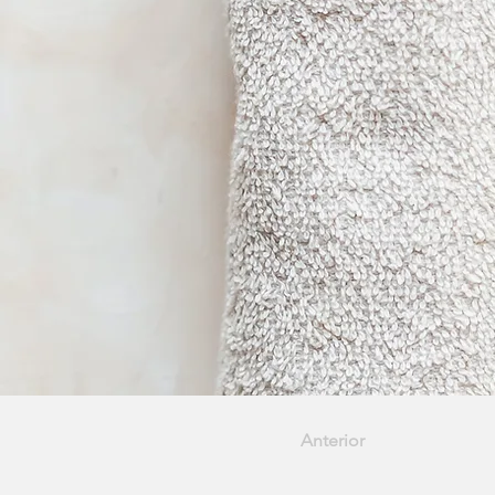
Anterior