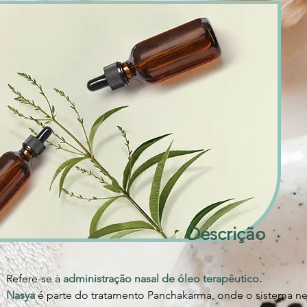
Descrição
Refere-se à 
administração nasal de óleo terapêutico.
Nasya 
é parte do tratamento Panchakarma, onde o sistema ner