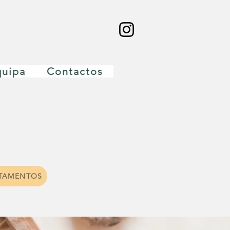
quipa
Contactos
ATAMENTOS