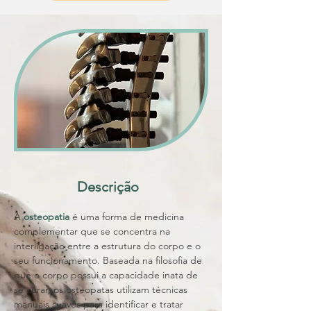
Descrição
A 
osteopatia 
é uma forma de medicina 
complementar que se concentra na 
interligação entre a estrutura do corpo e o 
seu funcionamento. Baseada na filosofia de 
que o corpo possui a capacidade inata de 
se curar, os osteopatas utilizam técnicas 
manuais suaves para identificar e tratar 