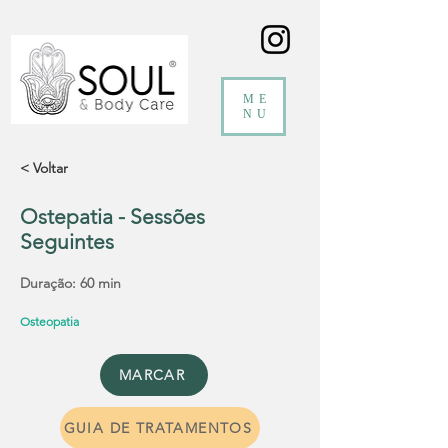
ME
NU
< Voltar
Ostepatia - Sessões
Seguintes
Duração: 60 min
Osteopatia
MARCAR
GUIA DE TRATAMENTOS