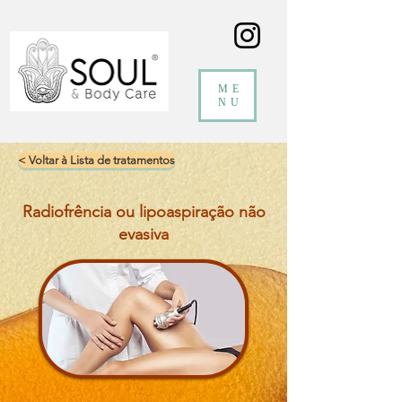
ME
NU
< Voltar à Lista de tratamentos
Radiofrência ou lipoaspiração não
evasiva