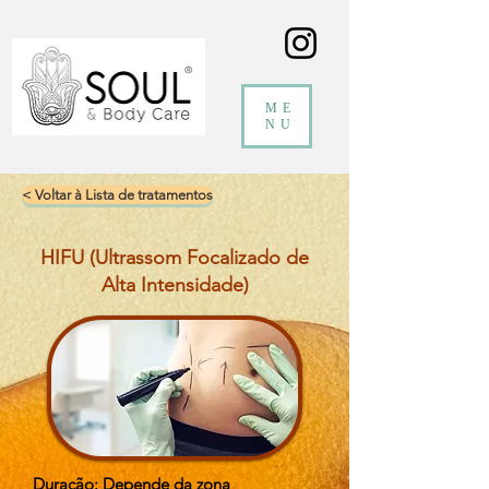
ME
NU
< Voltar à Lista de tratamentos
HIFU (Ultrassom Focalizado de
Alta Intensidade)
Duração: Depende da zona