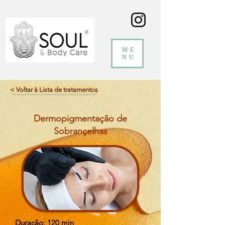
ME
NU
< Voltar à Lista de tratamentos
Dermopigmentação de
Sobrançelhas
Duração: 120 min