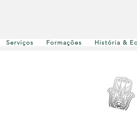
Serviços
Formações
História & E