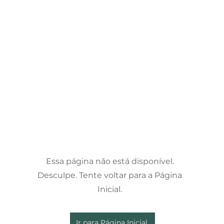
Essa página não está disponível.
Desculpe. Tente voltar para a Página
Inicial.
Ir para Página Inicial