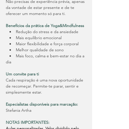
Não precisas de experiência prévia, apenas 
da vontade de estar presente e de te 
oferecer um momento só para ti.
Benefícios da prática de Yoga&Mindfulness
   •    Redução do stress e da ansiedade
   •    Mais equilíbrio emocional
   •    Maior flexibilidade e força corporal
   •    Melhor qualidade de sono
   •    Mais foco, calma e bem-estar no dia a 
dia
Um convite para ti
Cada respiração é uma nova oportunidade 
de recomeçar. Permite-te parar, sentir e 
simplesmente estar.
Especialistas disponíveis para marcação:
Stefania Artha
NOTAS IMPORTANTES:
Aulas personalizadas. Valor dividido pelo 