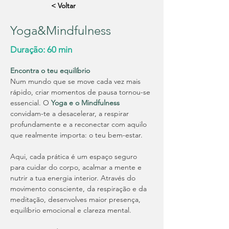
< Voltar
Yoga&Mindfulness
Duração: 60 min
Encontra o teu equilíbrio
Num mundo que se move cada vez mais 
rápido, criar momentos de pausa tornou-se 
essencial. O 
Yoga e o Mindfulness 
convidam-te a desacelerar, a respirar 
profundamente e a reconectar com aquilo 
que realmente importa: o teu bem-estar.
Aqui, cada prática é um espaço seguro 
para cuidar do corpo, acalmar a mente e 
nutrir a tua energia interior. Através do 
movimento consciente, da respiração e da 
meditação, desenvolves maior presença, 
equilíbrio emocional e clareza mental.