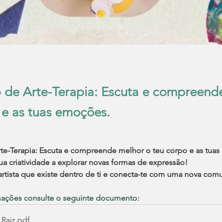
de Arte-Terapia: Escuta e compreend
 e as tuas emoções.
e-Terapia: Escuta e compreende melhor o teu corpo e as tuas
ua criatividade a explorar novas formas de expressão!
artista que existe dentro de ti e conecta-te com uma nova com
mações consulte o seguinte documento:
_Raiz
.pdf