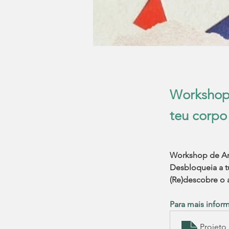
Workshop 
teu corpo
Workshop de Art
Desbloqueia a t
(Re)descobre o 
Para mais infor
Projeto