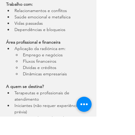
Trabalho com:
Relacionamentos e conflitos
Saúde emocional e metafísica
Vidas passadas
Dependências e bloqueios
Área profissional e financeira
Aplicação da radiónica em: 
Emprego e negócios
Fluxos financeiros
Dívidas e créditos
Dinâmicas empresariais
A quem se destina?
Terapeutas e profissionais de 
atendimento
Iniciantes (não requer experiência 
prévia)
Pessoas em busca de evolução 
espiritual e prática energética