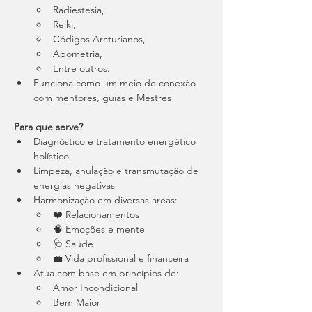
Radiestesia,
Reiki,
Códigos Arcturianos,
Apometria,
Entre outros.
Funciona como um meio de conexão 
com mentores, guias e Mestres
Para que serve?
Diagnóstico e tratamento energético 
holístico
Limpeza, anulação e transmutação de 
energias negativas
Harmonização em diversas áreas: 
❤️ Relacionamentos
🧠 Emoções e mente
🩺 Saúde
💼 Vida profissional e financeira
Atua com base em princípios de: 
Amor Incondicional
Bem Maior