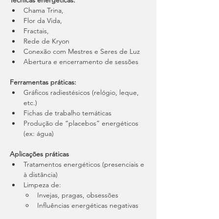
Técnicas energéticas:
Chama Trina, 
Flor da Vida, 
Fractais, 
Rede de Kryon
Conexão com Mestres e Seres de Luz 
Abertura e encerramento de sessões
Ferramentas práticas:
Gráficos radiestésicos (relógio, leque, 
etc.)
Fichas de trabalho temáticas 
Produção de “placebos” energéticos 
(ex: água)
Aplicações práticas
Tratamentos energéticos (presenciais e 
à distância)
Limpeza de: 
Invejas, pragas, obsessões 
Influências energéticas negativas