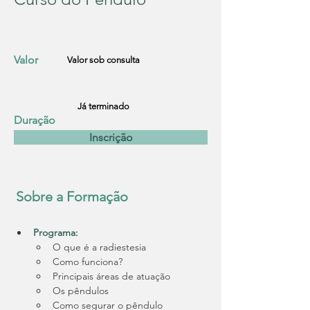
Valor
Valor sob consulta
Já terminado
Duração
Inscrição
Sobre a Formação
Programa:
O que é a radiestesia
Como funciona?
Principais áreas de atuação
Os pêndulos
Como segurar o pêndulo